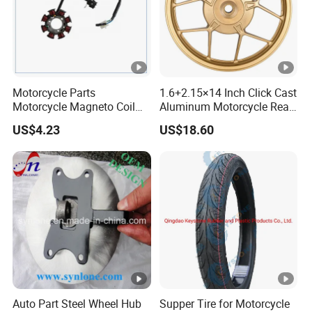
Motorcycle Parts
1.6+2.15×14 Inch Click Cast
Motorcycle Magneto Coil
Aluminum Motorcycle Rear
for Titan 150
Wheel Rim for Drum Brake
US$4.23
US$18.60
Auto Part Steel Wheel Hub
Supper Tire for Motorcycle